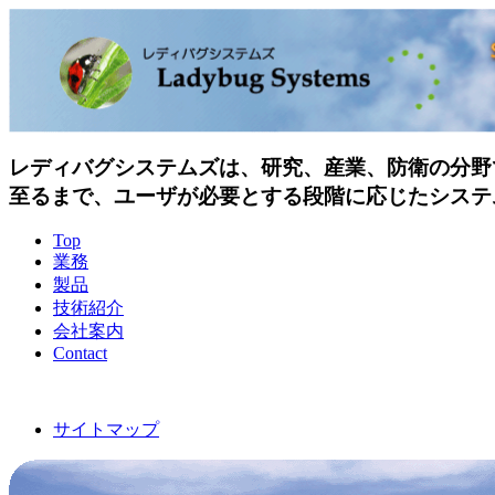
レディバグシステムズは、研究、産業、防衛の分野
至るまで、ユーザが必要とする段階に応じたシステ
Top
業務
製品
技術紹介
会社案内
Contact
サイトマップ