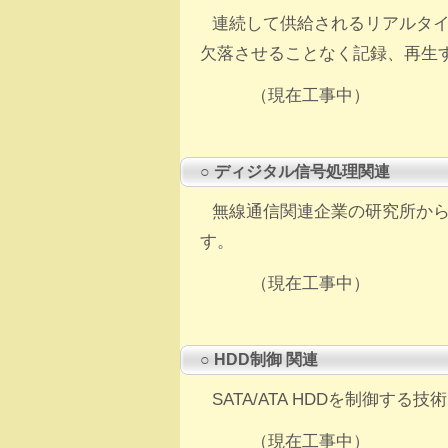
連続して供給されるリアルタ
欠落させることなく記録、再生
（現在工事中）
○ ディジタル信号処理関連
無線通信関連企業の研究所か
す。
（現在工事中）
○ HDD制御 関連
SATA/ATA HDDを制御する技
（現在工事中）